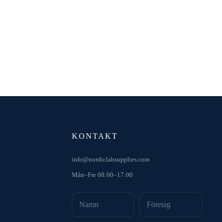
KONTAKT
info@nordiclabsupplies.com
Mån–Fre 08:00–17:00