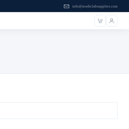
info@nordiclabsupplies.com