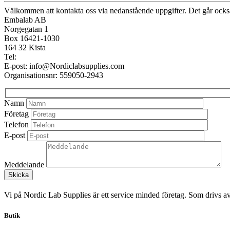
Välkommen att kontakta oss via nedanstående uppgifter. Det går också
Embalab AB
Norgegatan 1
Box 16421-1030
164 32 Kista
Tel:
E-post: info@Nordiclabsupplies.com
Organisationsnr: 559050-2943
Namn
Företag
Telefon
E-post
Meddelande
Vi på Nordic Lab Supplies är ett service minded företag. Som drivs 
Butik