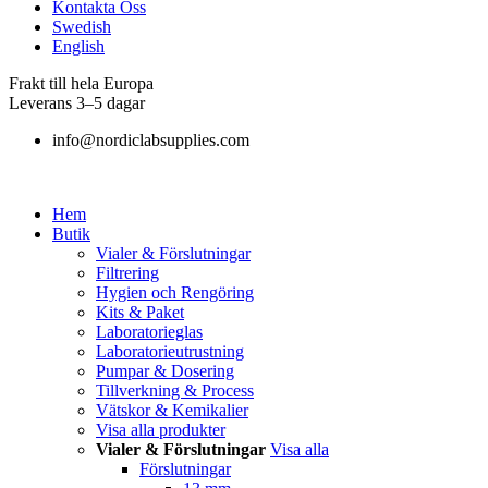
Kontakta Oss
Swedish
English
Frakt till hela Europa
Leverans 3–5 dagar
info@nordiclabsupplies.com
Hem
Butik
Vialer & Förslutningar
Filtrering
Hygien och Rengöring
Kits & Paket
Laboratorieglas
Laboratorieutrustning
Pumpar & Dosering
Tillverkning & Process
Vätskor & Kemikalier
Visa alla produkter
Vialer & Förslutningar
Visa alla
Förslutningar