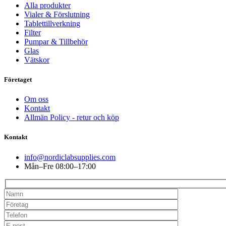
Alla produkter
Vialer & Förslutning
Tablettillverkning
Filter
Pumpar & Tillbehör
Glas
Vätskor
Företaget
Om oss
Kontakt
Allmän Policy - retur och köp
Kontakt
info@nordiclabsupplies.com
Mån–Fre 08:00–17:00