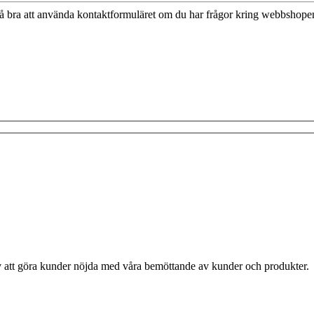
 bra att använda kontaktformuläret om du har frågor kring webbshopen e
av att göra kunder nöjda med våra bemöttande av kunder och produkter.