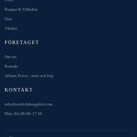
Pumpar & Tillbehör
Glas
Vätskor
FÖRETAGET
Om oss
Kontakt
Allmän Policy - retur och köp
KONTAKT
info@nordiclabsupplies.com
Mån–Fre 08:00–17:00