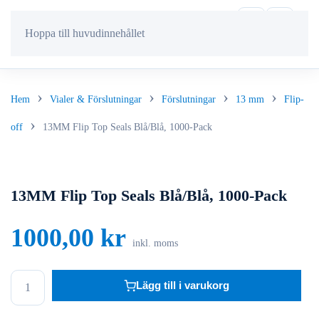
Hoppa till huvudinnehållet
Hem
Vialer & Förslutningar
Förslutningar
13 mm
Flip-
off
13MM Flip Top Seals Blå/Blå, 1000-Pack
13MM Flip Top Seals Blå/Blå, 1000-Pack
1000,00
kr
inkl. moms
13MM
Lägg till i varukorg
Flip
Top