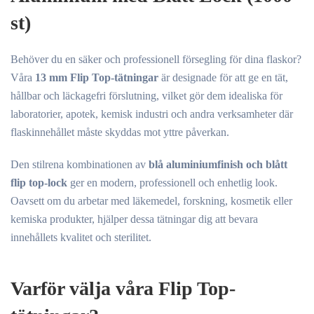
st)
Behöver du en säker och professionell försegling för dina flaskor?
Våra
13 mm Flip Top-tätningar
är designade för att ge en tät,
hållbar och läckagefri förslutning, vilket gör dem idealiska för
laboratorier, apotek, kemisk industri och andra verksamheter där
flaskinnehållet måste skyddas mot yttre påverkan.
Den stilrena kombinationen av
blå aluminiumfinish och blått
flip top-lock
ger en modern, professionell och enhetlig look.
Oavsett om du arbetar med läkemedel, forskning, kosmetik eller
kemiska produkter, hjälper dessa tätningar dig att bevara
innehållets kvalitet och sterilitet.
Varför välja våra Flip Top-