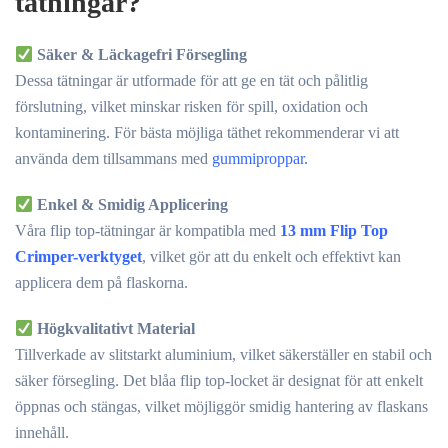
tätningar?
Säker & Läckagefri Försegling
Dessa tätningar är utformade för att ge en tät och pålitlig
förslutning, vilket minskar risken för spill, oxidation och
kontaminering. För bästa möjliga täthet rekommenderar vi att
använda dem tillsammans med
gummiproppar.
Enkel & Smidig Applicering
Våra flip top-tätningar är kompatibla med
13 mm Flip Top
Crimper-verktyget
, vilket gör att du enkelt och effektivt kan
applicera dem på flaskorna.
Högkvalitativt Material
Tillverkade av slitstarkt aluminium, vilket säkerställer en stabil och
säker försegling. Det blåa flip top-locket är designat för att enkelt
öppnas och stängas, vilket möjliggör smidig hantering av flaskans
innehåll.