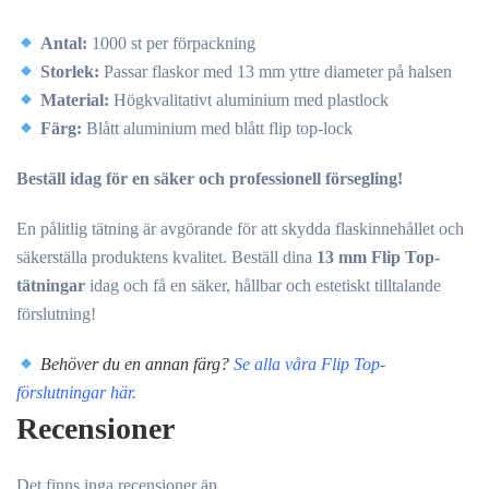
Antal:
1000 st per förpackning
Storlek:
Passar flaskor med 13 mm yttre diameter på halsen
Material:
Högkvalitativt aluminium med plastlock
Färg:
Blått aluminium med blått flip top-lock
Beställ idag för en säker och professionell försegling!
En pålitlig tätning är avgörande för att skydda flaskinnehållet och
säkerställa produktens kvalitet. Beställ dina
13 mm Flip Top-
tätningar
idag och få en säker, hållbar och estetiskt tilltalande
förslutning!
Behöver du en annan färg?
Se alla våra Flip Top-
förslutningar här.
Recensioner
Det finns inga recensioner än.