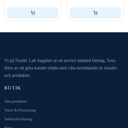
Vi på Nordic Lab Supplies är ett service minded företag. Som
drivs av att göra kunder nöjda med våra bemöttande av kunder
och produkter.
BUTIK
Alla produkter
Vialer & Förslutning
Tablettillverkning
Filter