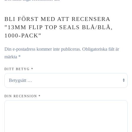
BLI FÖRST MED ATT RECENSERA
”13MM FLIP TOP SEALS BLÅ/BLÅ,
1000-PACK”
Din e-postadress kommer inte publiceras.
Obligatoriska fält är
märkta
*
DITT BETYG
*
DIN RECENSION
*