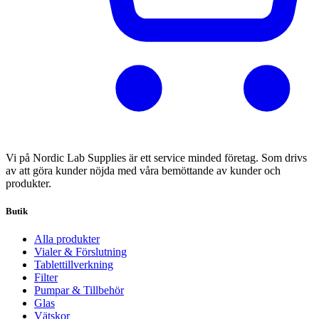
Vi på Nordic Lab Supplies är ett service minded företag. Som drivs
av att göra kunder nöjda med våra bemöttande av kunder och
produkter.
Butik
Alla produkter
Vialer & Förslutning
Tablettillverkning
Filter
Pumpar & Tillbehör
Glas
Vätskor