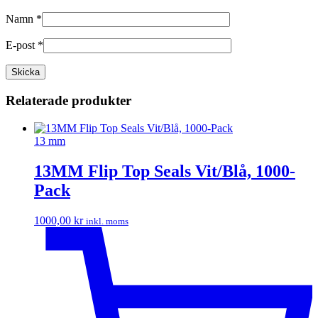
Namn
*
E-post
*
Relaterade produkter
13 mm
13MM Flip Top Seals Vit/Blå, 1000-
Pack
1000,00
kr
inkl. moms