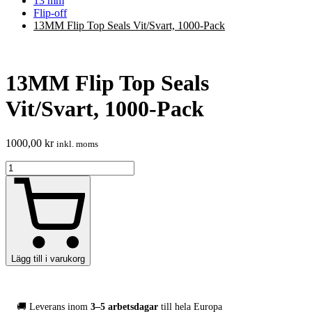
13 mm
Flip-off
13MM Flip Top Seals Vit/Svart, 1000-Pack
13MM Flip Top Seals
Vit/Svart, 1000-Pack
1000,00
kr
inkl. moms
13MM
Flip
Top
Seals
Vit/Svart,
1000-
Pack
mängd
Lägg till i varukorg
🚚 Leverans inom
3–5 arbetsdagar
till hela Europa