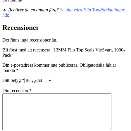
🔹
Behöver du en annan färg?
Se alla våra Flip Top-förslutningar
här
.
Recensioner
Det finns inga recensioner än.
Bli först med att recensera ”13MM Flip Top Seals Vit/Svart, 1000-
Pack”
Din e-postadress kommer inte publiceras.
Obligatoriska fält är
märkta
*
Ditt betyg
*
Din recension
*