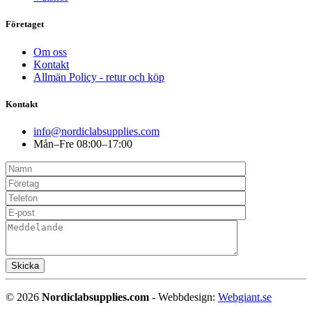
Företaget
Om oss
Kontakt
Allmän Policy - retur och köp
Kontakt
info@nordiclabsupplies.com
Mån–Fre 08:00–17:00
©
2026
Nordiclabsupplies.com
- Webbdesign:
Webgiant.se