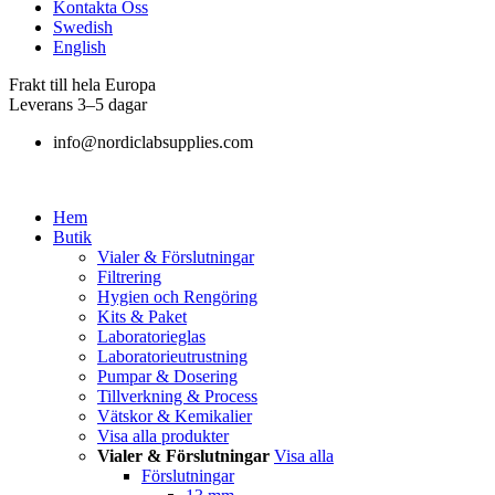
Kontakta Oss
Swedish
English
Frakt till hela Europa
Leverans 3–5 dagar
info@nordiclabsupplies.com
Hem
Butik
Vialer & Förslutningar
Filtrering
Hygien och Rengöring
Kits & Paket
Laboratorieglas
Laboratorieutrustning
Pumpar & Dosering
Tillverkning & Process
Vätskor & Kemikalier
Visa alla produkter
Vialer & Förslutningar
Visa alla
Förslutningar