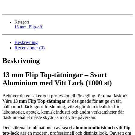
Kategori
13 mm
,
Flip-off
Beskrivning
Recensioner (0)
Beskrivning
13 mm Flip Top-tätningar – Svart
Aluminium med Vitt Lock (1000 st)
Behöver du en säker och professionell försegling för dina flaskor?
Våra
13 mm Flip Top-tätningar
är designade för att ge en tät,
hållbar och läckagefri förslutning, vilket gör dem idealiska för
laboratorier, apotek, kemisk industri och andra verksamheter där
flaskinnehållet måste skyddas mot yttre påverkan.
Den stilrena kombinationen av
svart aluminiumfinish och vitt flip
top-lock
ger en modern, professionell och distinkt look. Oavsett om