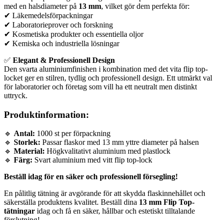
med en halsdiameter på
13 mm
, vilket gör dem perfekta för:
✔ Läkemedelsförpackningar
✔ Laboratorieprover och forskning
✔ Kosmetiska produkter och essentiella oljor
✔ Kemiska och industriella lösningar
✅
Elegant & Professionell Design
Den svarta aluminiumfinishen i kombination med det vita flip top-
locket ger en stilren, tydlig och professionell design. Ett utmärkt val
för laboratorier och företag som vill ha ett neutralt men distinkt
uttryck.
Produktinformation:
🔹
Antal:
1000 st per förpackning
🔹
Storlek:
Passar flaskor med 13 mm yttre diameter på halsen
🔹
Material:
Högkvalitativt aluminium med plastlock
🔹
Färg:
Svart aluminium med vitt flip top-lock
Beställ idag för en säker och professionell försegling!
En pålitlig tätning är avgörande för att skydda flaskinnehållet och
säkerställa produktens kvalitet. Beställ dina
13 mm Flip Top-
tätningar
idag och få en säker, hållbar och estetiskt tilltalande
förslutning!