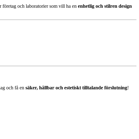
ör företag och laboratorier som vill ha en
enhetlig och stilren design
ag och få en
säker, hållbar och estetiskt tilltalande förslutning
!