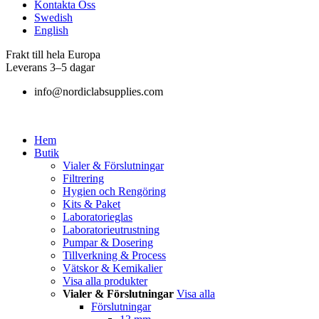
Kontakta Oss
Swedish
English
Frakt till hela Europa
Leverans 3–5 dagar
info@nordiclabsupplies.com
Hem
Butik
Vialer & Förslutningar
Filtrering
Hygien och Rengöring
Kits & Paket
Laboratorieglas
Laboratorieutrustning
Pumpar & Dosering
Tillverkning & Process
Vätskor & Kemikalier
Visa alla produkter
Vialer & Förslutningar
Visa alla
Förslutningar