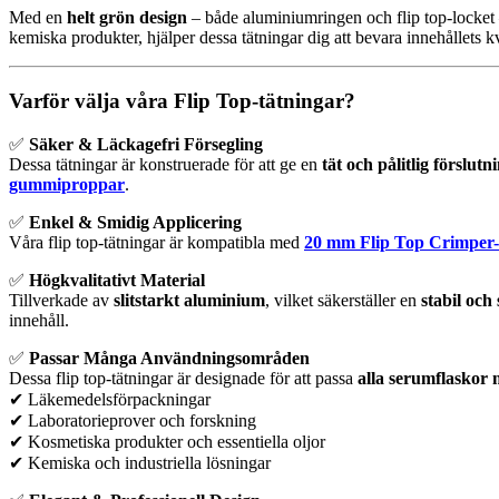
Med en
helt grön design
– både aluminiumringen och flip top-locket 
kemiska produkter, hjälper dessa tätningar dig att bevara innehållets kval
Varför välja våra Flip Top-tätningar?
✅
Säker & Läckagefri Försegling
Dessa tätningar är konstruerade för att ge en
tät och pålitlig förslutn
gummiproppar
.
✅
Enkel & Smidig Applicering
Våra flip top-tätningar är kompatibla med
20 mm Flip Top Crimper-
✅
Högkvalitativt Material
Tillverkade av
slitstarkt aluminium
, vilket säkerställer en
stabil och
innehåll.
✅
Passar Många Användningsområden
Dessa flip top-tätningar är designade för att passa
alla serumflaskor
✔ Läkemedelsförpackningar
✔ Laboratorieprover och forskning
✔ Kosmetiska produkter och essentiella oljor
✔ Kemiska och industriella lösningar