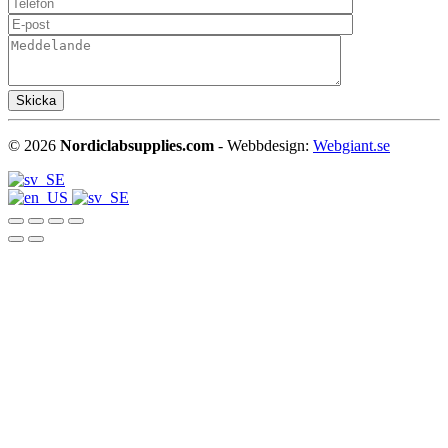
©
2026
Nordiclabsupplies.com
- Webbdesign:
Webgiant.se