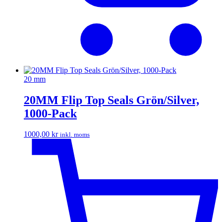
20 mm
20MM Flip Top Seals Grön/Silver,
1000-Pack
1000,00
kr
inkl. moms