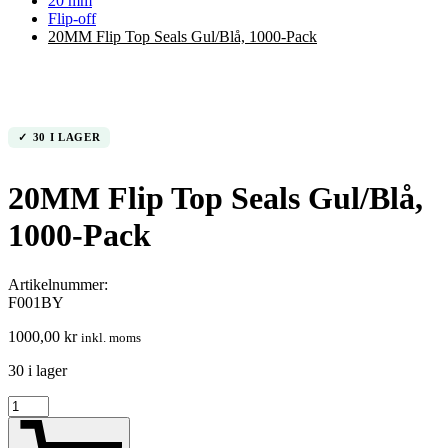
20 mm
Flip-off
20MM Flip Top Seals Gul/Blå, 1000-Pack
30 I LAGER
20MM Flip Top Seals Gul/Blå,
1000-Pack
Artikelnummer:
F001BY
1000,00
kr
inkl. moms
30 i lager
20MM
Flip
Top