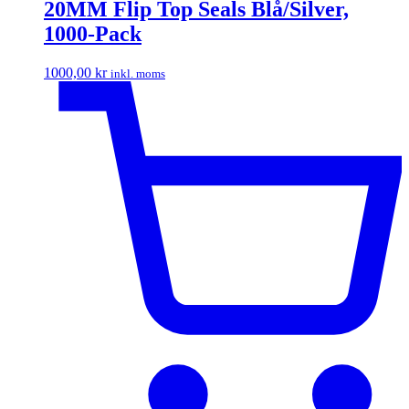
20MM Flip Top Seals Blå/Silver,
1000-Pack
1000,00
kr
inkl. moms