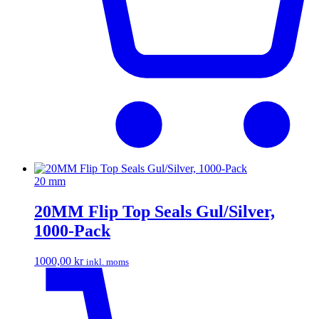
20 mm
20MM Flip Top Seals Gul/Silver,
1000-Pack
1000,00
kr
inkl. moms