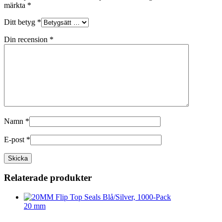
märkta
*
Ditt betyg
*
Din recension
*
Namn
*
E-post
*
Relaterade produkter
20 mm