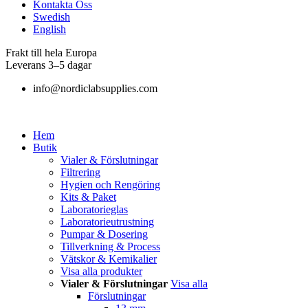
Kontakta Oss
Swedish
English
Frakt till hela Europa
Leverans 3–5 dagar
info@nordiclabsupplies.com
Hem
Butik
Vialer & Förslutningar
Filtrering
Hygien och Rengöring
Kits & Paket
Laboratorieglas
Laboratorieutrustning
Pumpar & Dosering
Tillverkning & Process
Vätskor & Kemikalier
Visa alla produkter
Vialer & Förslutningar
Visa alla
Förslutningar