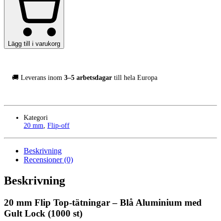
Seals
Gul/Blå,
1000-
Pack
mängd
Lägg till i varukorg
🚚 Leverans inom
3–5 arbetsdagar
till hela Europa
Kategori
20 mm
,
Flip-off
Beskrivning
Recensioner (0)
Beskrivning
20 mm Flip Top-tätningar – Blå Aluminium med
Gult Lock (1000 st)