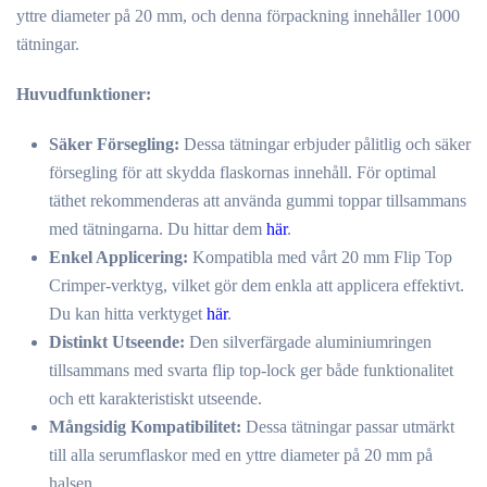
yttre diameter på 20 mm, och denna förpackning innehåller 1000
tätningar.
Huvudfunktioner:
Säker Försegling:
Dessa tätningar erbjuder pålitlig och säker
försegling för att skydda flaskornas innehåll. För optimal
täthet rekommenderas att använda gummi toppar tillsammans
med tätningarna. Du hittar dem
här
.
Enkel Applicering:
Kompatibla med vårt 20 mm Flip Top
Crimper-verktyg, vilket gör dem enkla att applicera effektivt.
Du kan hitta verktyget
här
.
Distinkt Utseende:
Den silverfärgade aluminiumringen
tillsammans med svarta flip top-lock ger både funktionalitet
och ett karakteristiskt utseende.
Mångsidig Kompatibilitet:
Dessa tätningar passar utmärkt
till alla serumflaskor med en yttre diameter på 20 mm på
halsen.