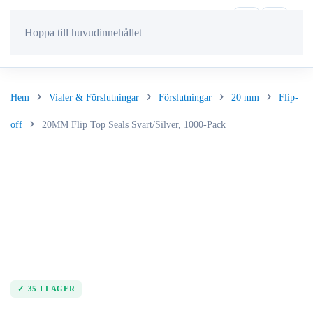
Hoppa till huvudinnehållet
Hem
Vialer & Förslutningar
Förslutningar
20 mm
Flip-
off
20MM Flip Top Seals Svart/Silver, 1000-Pack
35 I LAGER