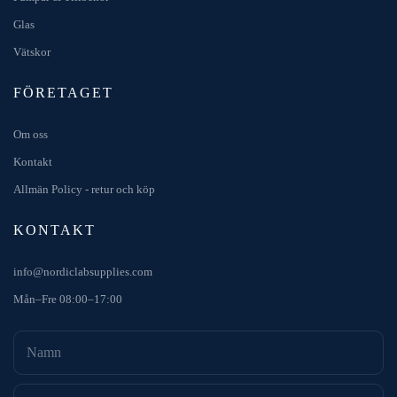
Glas
Vätskor
FÖRETAGET
Om oss
Kontakt
Allmän Policy - retur och köp
KONTAKT
info@nordiclabsupplies.com
Mån–Fre 08:00–17:00