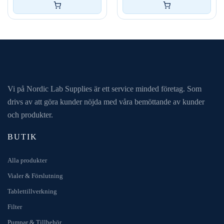
Vi på Nordic Lab Supplies är ett service minded företag. Som
drivs av att göra kunder nöjda med våra bemöttande av kunder
och produkter.
BUTIK
Alla produkter
Vialer & Förslutning
Tablettillverkning
Filter
Pumpar & Tillbehör