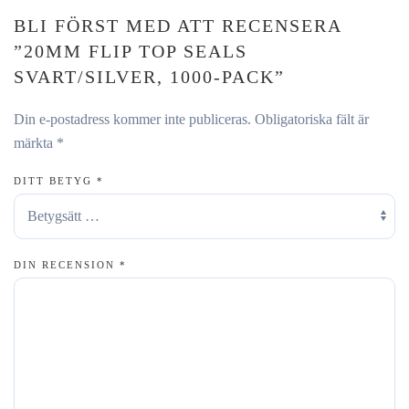
BLI FÖRST MED ATT RECENSERA
”20MM FLIP TOP SEALS
SVART/SILVER, 1000-PACK”
Din e-postadress kommer inte publiceras.
Obligatoriska fält är
märkta
*
DITT BETYG
*
DIN RECENSION
*