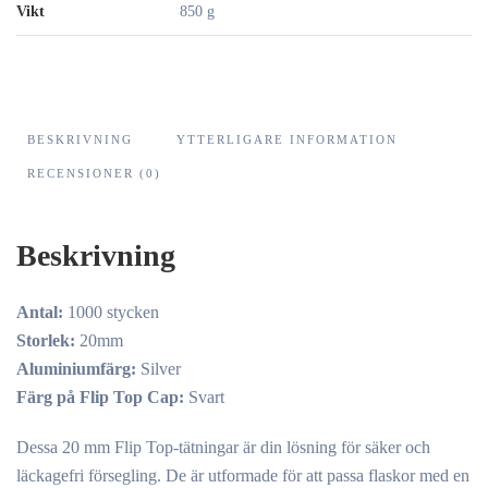
Vikt
850 g
BESKRIVNING
YTTERLIGARE INFORMATION
RECENSIONER (0)
Beskrivning
Antal:
1000 stycken
Storlek:
20mm
Aluminiumfärg:
Silver
Färg på Flip Top Cap:
Svart
Dessa 20 mm Flip Top-tätningar är din lösning för säker och
läckagefri försegling. De är utformade för att passa flaskor med en