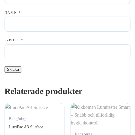
NAMN
*
E-POST
*
Relaterade produkter
Rengöring
LuciPac A3 Surface
Rengöring