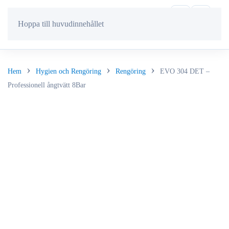
Hoppa till huvudinnehållet
Hem
Hygien och Rengöring
Rengöring
EVO 304 DET –
Professionell ångtvätt 8Bar