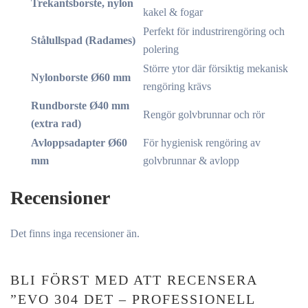
Trekantsborste, nylon
kakel & fogar
Perfekt för industrirengöring och
Stålullspad (Radames)
polering
Större ytor där försiktig mekanisk
Nylonborste Ø60 mm
rengöring krävs
Rundborste Ø40 mm
Rengör golvbrunnar och rör
(extra rad)
Avloppsadapter Ø60
För hygienisk rengöring av
mm
golvbrunnar & avlopp
Recensioner
Det finns inga recensioner än.
BLI FÖRST MED ATT RECENSERA
”EVO 304 DET – PROFESSIONELL