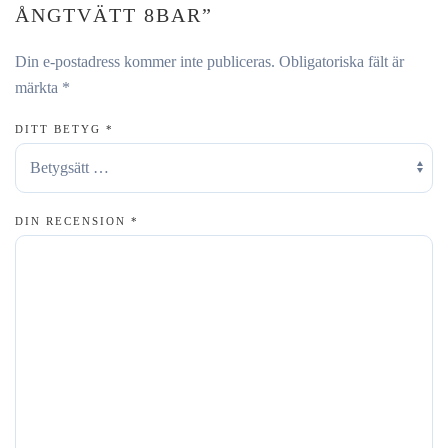
ÅNGTVÄTT 8BAR”
Din e-postadress kommer inte publiceras.
Obligatoriska fält är
märkta
*
DITT BETYG
*
DIN RECENSION
*