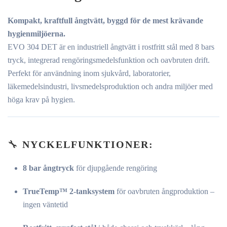
Kompakt, kraftfull ångtvätt, byggd för de mest krävande
hygienmiljöerna.
EVO 304 DET är en industriell ångtvätt i rostfritt stål med 8 bars
tryck, integrerad rengöringsmedelsfunktion och oavbruten drift.
Perfekt för användning inom sjukvård, laboratorier,
läkemedelsindustri, livsmedelsproduktion och andra miljöer med
höga krav på hygien.
🔧
NYCKELFUNKTIONER:
8 bar ångtryck
för djupgående rengöring
TrueTemp™ 2-tanksystem
för oavbruten ångproduktion –
ingen väntetid