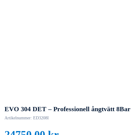
EVO 304 DET – Professionell ångtvätt 8Bar
Artikelnummer:
ED3208I
24750,00
kr