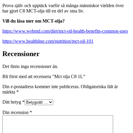
Prova själv och upptäck varför så många människor världen över
har gjort C8 MCT-olja till en del av sina liv.
Vill du läsa mer om MCT-olja?
https://www.webmd.com/diet/mct-oil-health-benefits-common-uses
https://www.healthline.com/nutrition/mct-oil-101
Recensioner
Det finns inga recensioner än.
Bli först med att recensera ”Mct olja C8 1L”
Din e-postadress kommer inte publiceras.
Obligatoriska fält är
märkta
*
Ditt betyg
*
Din recension
*