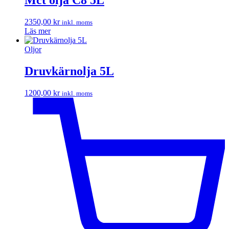
2350,00
kr
inkl. moms
Läs mer
Oljor
Druvkärnolja 5L
1200,00
kr
inkl. moms