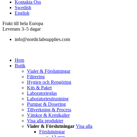
Kontakta Oss
Swedish
English
Frakt till hela Europa
Leverans 3–5 dagar
info@nordiclabsupplies.com
Hem
Butik
Vialer & Förslutningar
Filtrering
Hygien och Rengöring
Kits & Paket
Laboratorieglas
Laboratorieutrustning
Pumpar & Dosering
Tillverkning & Process
Vätskor & Kemikalier
Visa alla produkter
Vialer & Förslutningar
Visa alla
Förslutningar