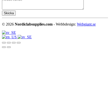
©
2026
Nordiclabsupplies.com
- Webbdesign:
Webgiant.se