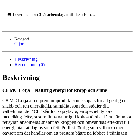
🚚 Leverans inom
3–5 arbetsdagar
till hela Europa
Kategori
Oljor
Beskrivning
Recensioner (0)
Beskrivning
C8 MCT-olja – Naturlig energi för kropp och sinne
C8 MCT-olja är en premiumprodukt som skapats för att ge dig en
snabb och ren energikälla, samtidigt som den stödjer ditt
välbefinnande. ”C8” står för kaprylsyra, en speciell typ av
medellång fettsyra som finns naturligt i kokosnötolja. Den här unika
fettsyran absorberas snabbt av kroppen och omvandlas effektivt till
energi, utan att lagras som fett. Perfekt för dig som vill orka mer –
oavsett om det handlar om att prestera bättre på jobbet, i träningen