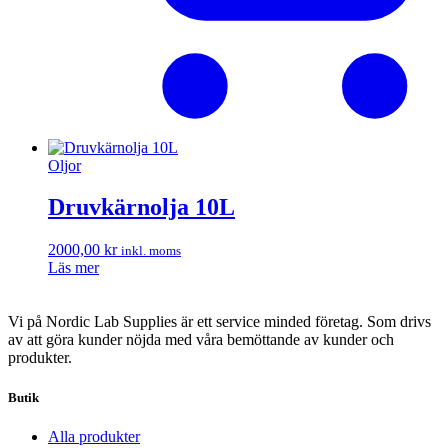
Oljor
Druvkärnolja 10L
2000,00
kr
inkl. moms
Läs mer
Vi på Nordic Lab Supplies är ett service minded företag. Som drivs
av att göra kunder nöjda med våra bemöttande av kunder och
produkter.
Butik
Alla produkter