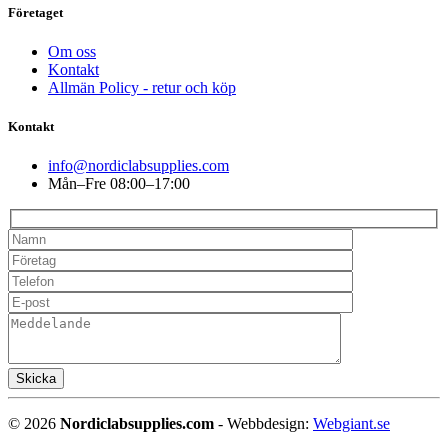
Företaget
Om oss
Kontakt
Allmän Policy - retur och köp
Kontakt
info@nordiclabsupplies.com
Mån–Fre 08:00–17:00
©
2026
Nordiclabsupplies.com
- Webbdesign:
Webgiant.se