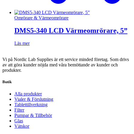
Omrörare & Värmeomrörare
DMS5-340 LCD Värmeomrörare, 5”
Läs mer
Vi på Nordic Lab Supplies är ett service minded företag. Som drivs
av att göra kunder nöjda med våra bemöttande av kunder och
produkter.
Butik
Alla produkter
Vialer & Förslutning
Tablettillverkning
Filter
Pumpar & Tillbehör
Glas
Vätskor