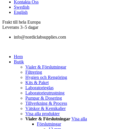
Kontakta Oss
Swedish
English
Frakt till hela Europa
Leverans 3–5 dagar
info@nordiclabsupplies.com
Hem
Butik
Vialer & Förslutningar
Filtrering
Hygien och Rengöring
Kits & Paket
Laboratorieglas
Laboratorieutrustning
Pumpar & Dosering
Tillverkning & Process
Vätskor & Kemikalier
Visa alla produkter
Vialer & Förslutningar
Visa alla
Förslutningar