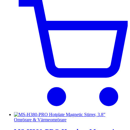
Omrörare & Värmeomrörare