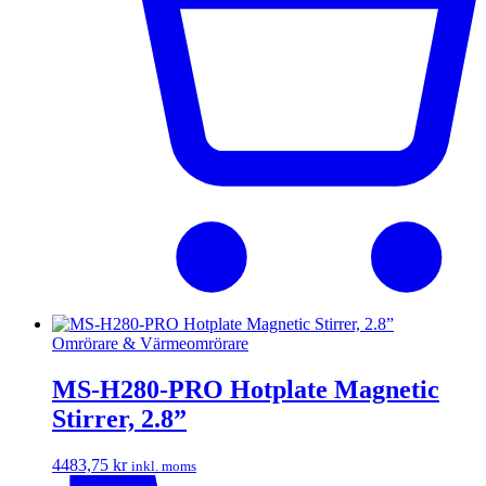
Omrörare & Värmeomrörare
MS-H280-PRO Hotplate Magnetic
Stirrer, 2.8”
4483,75
kr
inkl. moms