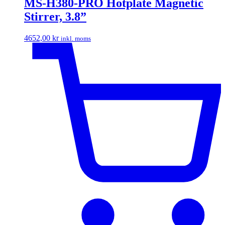
MS-H380-PRO Hotplate Magnetic
Stirrer, 3.8”
4652,00
kr
inkl. moms