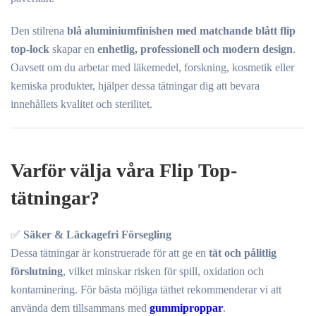
Den stilrena
blå aluminiumfinishen med matchande blått flip
top-lock
skapar en
enhetlig, professionell och modern design
.
Oavsett om du arbetar med läkemedel, forskning, kosmetik eller
kemiska produkter, hjälper dessa tätningar dig att bevara
innehållets kvalitet och sterilitet.
Varför välja våra Flip Top-
tätningar?
✅
Säker & Läckagefri Försegling
Dessa tätningar är konstruerade för att ge en
tät och pålitlig
förslutning
, vilket minskar risken för spill, oxidation och
kontaminering. För bästa möjliga täthet rekommenderar vi att
använda dem tillsammans med
gummiproppar
.