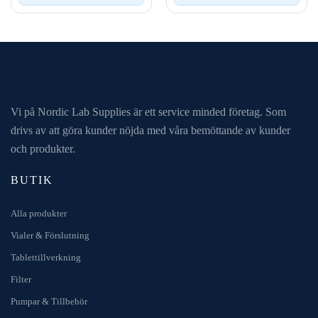
Vi på Nordic Lab Supplies är ett service minded företag. Som
drivs av att göra kunder nöjda med våra bemöttande av kunder
och produkter.
BUTIK
Alla produkter
Vialer & Förslutning
Tablettillverkning
Filter
Pumpar & Tillbehör