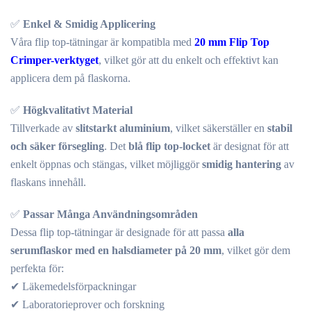
✅
Enkel & Smidig Applicering
Våra flip top-tätningar är kompatibla med
20 mm Flip Top
Crimper-verktyget
, vilket gör att du enkelt och effektivt kan
applicera dem på flaskorna.
✅
Högkvalitativt Material
Tillverkade av
slitstarkt aluminium
, vilket säkerställer en
stabil
och säker försegling
. Det
blå flip top-locket
är designat för att
enkelt öppnas och stängas, vilket möjliggör
smidig hantering
av
flaskans innehåll.
✅
Passar Många Användningsområden
Dessa flip top-tätningar är designade för att passa
alla
serumflaskor med en halsdiameter på 20 mm
, vilket gör dem
perfekta för:
✔ Läkemedelsförpackningar
✔ Laboratorieprover och forskning