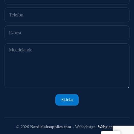
©
2026
Nordiclabsupplies.com
- Webbdesign:
Webgiant.se