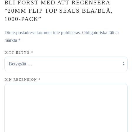
BLI FÖRST MED ATT RECENSERA
”20MM FLIP TOP SEALS BLÅ/BLÅ,
1000-PACK”
Din e-postadress kommer inte publiceras.
Obligatoriska fält är
märkta
*
DITT BETYG
*
DIN RECENSION
*