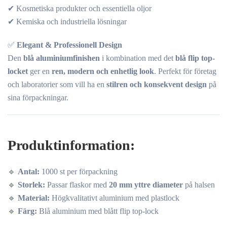
✔ Kosmetiska produkter och essentiella oljor
✔ Kemiska och industriella lösningar
✅
Elegant & Professionell Design
Den
blå aluminiumfinishen
i kombination med det
blå flip top-
locket
ger en
ren, modern och enhetlig look
. Perfekt för företag
och laboratorier som vill ha en
stilren och konsekvent design
på
sina förpackningar.
Produktinformation:
🔹
Antal:
1000 st per förpackning
🔹
Storlek:
Passar flaskor med
20 mm yttre diameter
på halsen
🔹
Material:
Högkvalitativt aluminium med plastlock
🔹
Färg:
Blå aluminium med blått flip top-lock