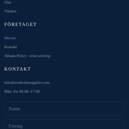
Glas
Vätskor
FÖRETAGET
Om oss
Kontakt
Allmän Policy - retur och köp
KONTAKT
info@nordiclabsupplies.com
Mån–Fre 08:00–17:00