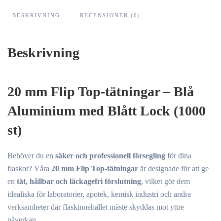
BESKRIVNING
RECENSIONER (0)
Beskrivning
20 mm Flip Top-tätningar – Blå
Aluminium med Blått Lock (1000
st)
Behöver du en
säker och professionell försegling
för dina
flaskor? Våra
20 mm Flip Top-tätningar
är designade för att ge
en
tät, hållbar och läckagefri förslutning
, vilket gör dem
idealiska för laboratorier, apotek, kemisk industri och andra
verksamheter där flaskinnehållet måste skyddas mot yttre
påverkan.